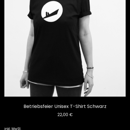
Betriebsfeier Unisex T-Shirt Schwarz
22,00
€
inkl. MwSt.