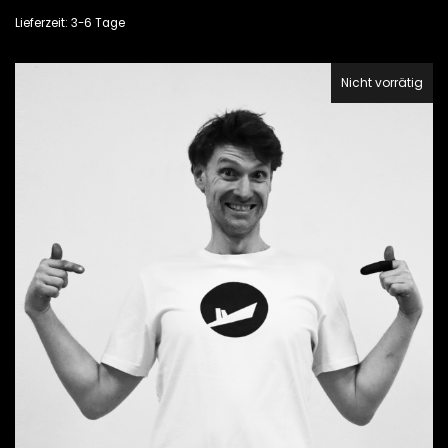
Lieferzeit: 3-6 Tage
Nicht vorrätig