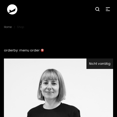
Home
Shop
/
orderby: menu order
Nicht vorrätig