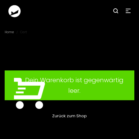
Home
Cart
/
Dein Warenkorb ist gegenwärtig
leer.
Zurück zum Shop