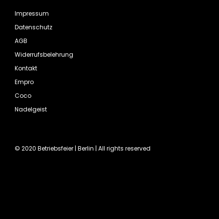
Impressum
Datenschutz
AGB
Widerrufsbelehrung
Kontakt
Empro
Coco
Nadelgeist
© 2020 Betriebsfeier | Berlin | All rights reserved