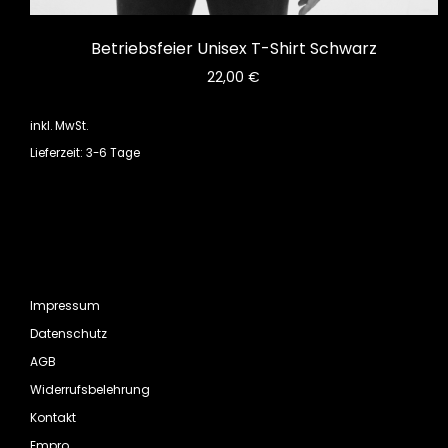
Betriebsfeier Unisex T-Shirt Schwarz
22,00
€
inkl. MwSt.
Lieferzeit: 3-6 Tage
Impressum
Datenschutz
AGB
Widerrufsbelehrung
Kontakt
Empro