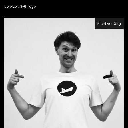
Lieferzeit: 3-6 Tage
Nicht vorrätig