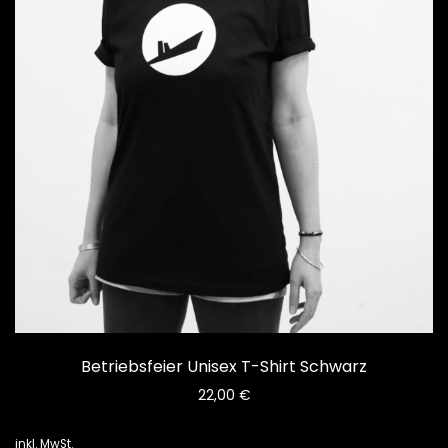
Betriebsfeier Unisex T-Shirt Schwarz
22,00
€
inkl. MwSt.