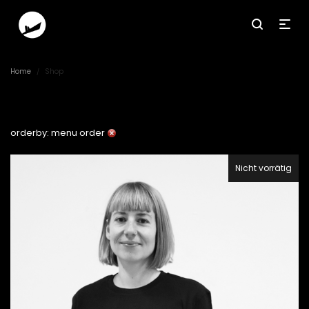
Home
Shop
/
orderby: menu order
Nicht vorrätig