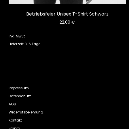
Betriebsfeier Unisex T-Shirt Schwarz
22,00
€
inkl. MwSt.
Lieferzeit: 3-6 Tage
Impressum
Datenschutz
AGB
Widerrufsbelehrung
Kontakt
Empro